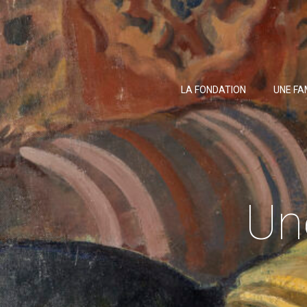
LA FONDATION
UNE FA
Une