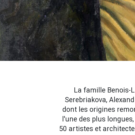
La famille Benois-L
Serebriakova, Alexandr
dont les origines remont
l'une des plus longues,
50 artistes et architect