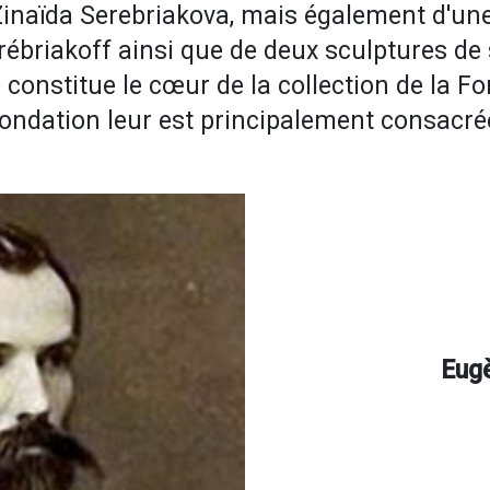
naïda Serebriakova, mais également d'une
rébriakoff ainsi que de deux sculptures d
onstitue le cœur de la collection de la Fond
ondation leur est principalement consacré
Eug