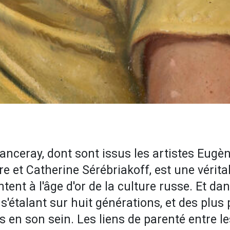
anceray, dont sont issus les artistes Eugè
e et Catherine Sérébriakoff, est une véritab
ent à l'âge d'or de la culture russe. Et dans l
 s'étalant sur huit générations, et des plus 
es en son sein. Les liens de parenté entre l