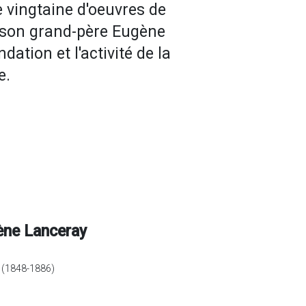
 vingtaine d'oeuvres de
e son grand-père Eugène
ation et l'activité de la
e.
ène Lanceray
(1848-1886)