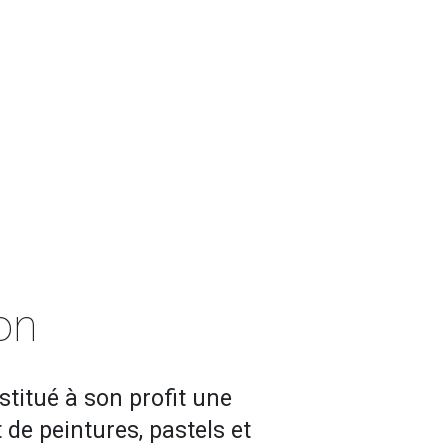
ion
stitué à son profit une
 de peintures, pastels et