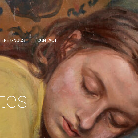
TENEZ-NOUS
CONTACT
stes