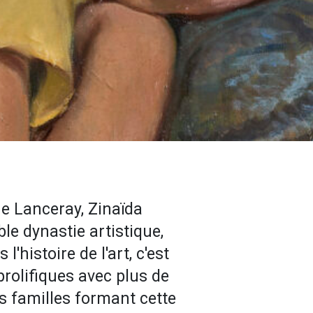
ne Lanceray, Zinaïda
le dynastie artistique,
'histoire de l'art, c'est
prolifiques avec plus de
es familles formant cette