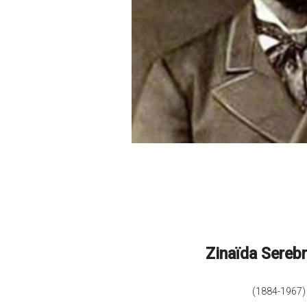
Zinaïda Sereb
(1884-1967)