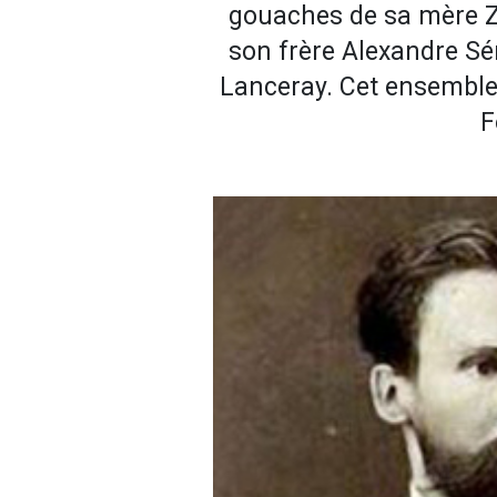
gouaches de sa mère Zi
son frère Alexandre Sé
Lanceray. Cet ensemble c
F