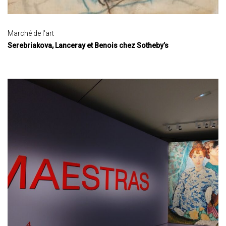
Marché de l'art
Serebriakova, Lanceray et Benois chez Sotheby’s