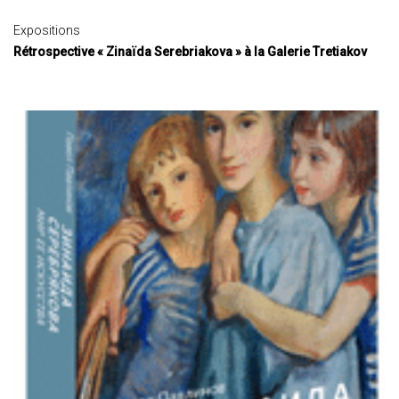
Expositions
Rétrospective « Zinaïda Serebriakova » à la Galerie Tretiakov