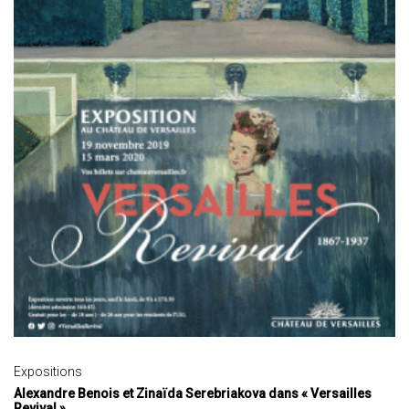
Expositions
Alexandre Benois et Zinaïda Serebriakova dans « Versailles
Revival »