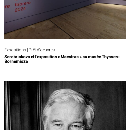
Expositions | Prêt d'oeuvres
Serebriakova et l’exposition « Maestras » au musée Thyssen-
Bornemisza