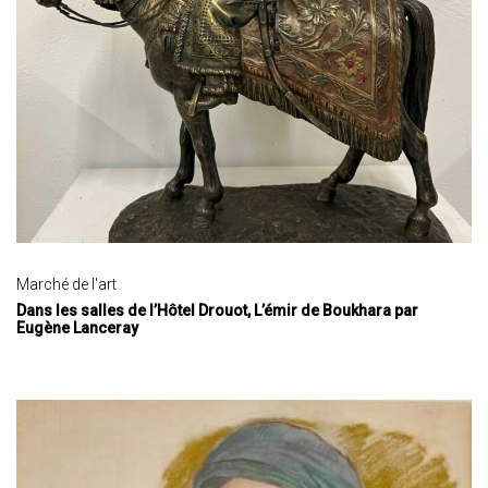
Marché de l'art
Dans les salles de l’Hôtel Drouot, L’émir de Boukhara par
Eugène Lanceray