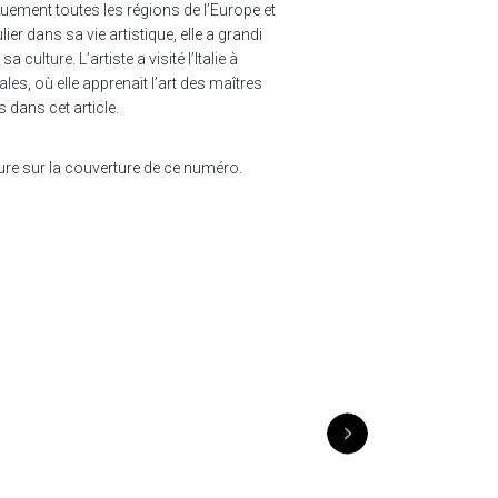
uement toutes les régions de l’Europe et
er dans sa vie artistique, elle a grandi
ulture. L’artiste a visité l’Italie à
es, où elle apprenait l’art des maîtres
 dans cet article.
ure sur la couverture de ce numéro.