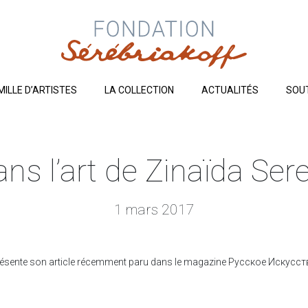
MILLE D’ARTISTES
LA COLLECTION
ACTUALITÉS
SOU
dans l’art de Zinaïda Se
1 mars 2017
présente son article récemment paru dans le magazine Русское Искусство (