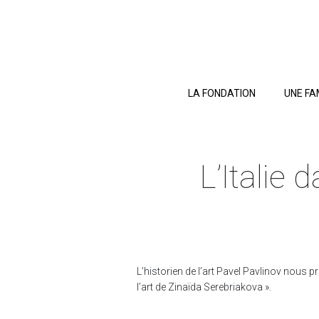
LA FONDATION
UNE FA
L’Italie 
L’historien de l’art Pavel Pavlinov nous 
l’art de Zinaïda Serebriakova ».