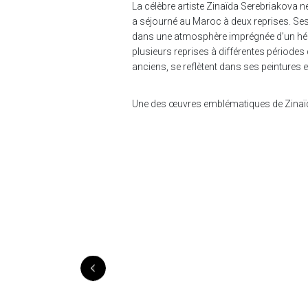
La célèbre artiste Zinaïda Serebriakova 
a séjourné au Maroc à deux reprises. Ses r
dans une atmosphère imprégnée d’un héritage
plusieurs reprises à différentes périodes 
anciens, se reflètent dans ses peintures
Une des œuvres emblématiques de Zinaï