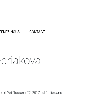
TENEZ-NOUS
CONTACT
rebriakova
L’Аrt Russe), n°2, 2017 : « L’Italie dans