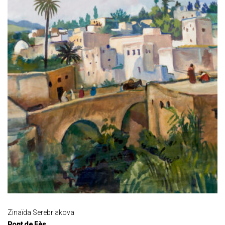
Zinaïda Serebriakova
Pont de Fès