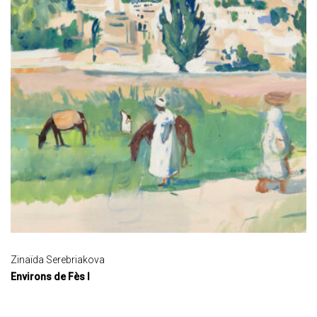
Zinaïda Serebriakova
Environs de Fès I