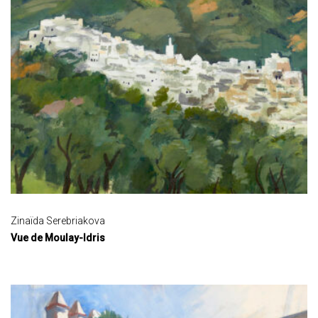
Zinaïda Serebriakova
Vue de Moulay-Idris