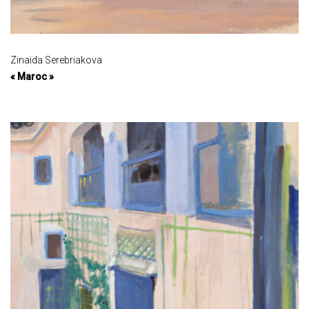
Zinaïda Serebriakova
« Maroc »