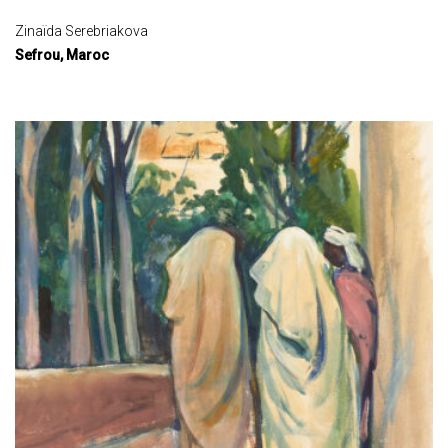
Zinaïda Serebriakova
Sefrou, Maroc