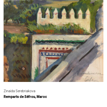
Zinaïda Serebriakova
Remparts de Séfrou, Maroc