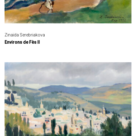
Zinaïda Serebriakova
Environs de Fès II