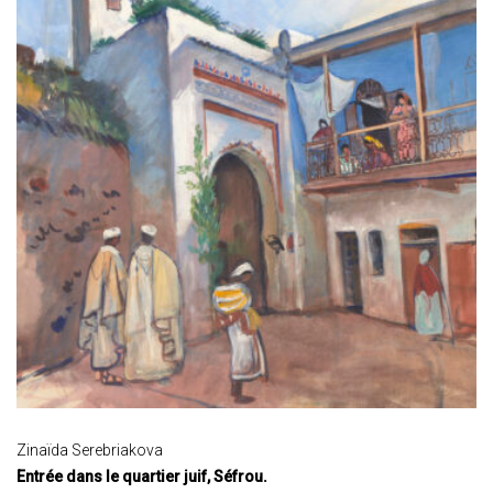
Zinaïda Serebriakova
Entrée dans le quartier juif, Séfrou.