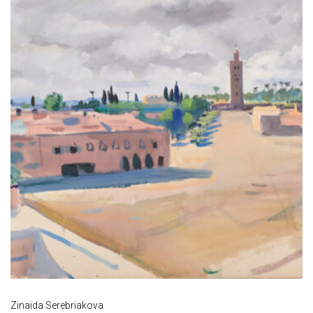
Zinaïda Serebriakova