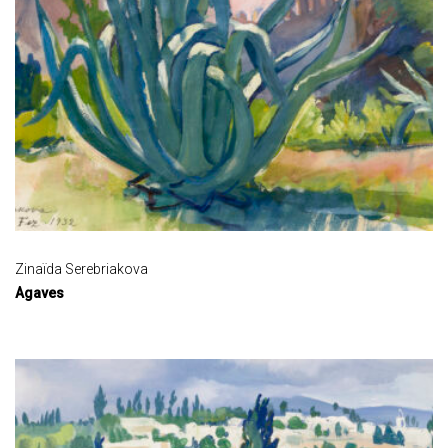
Zinaïda Serebriakova
Agaves