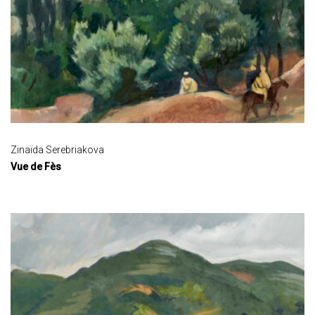
Zinaïda Serebriakova
Vue de Fès