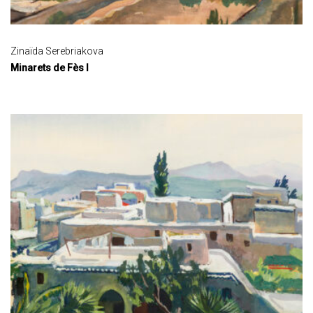
Zinaïda Serebriakova
Minarets de Fès I