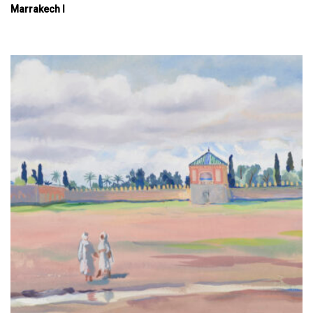
Marrakech I