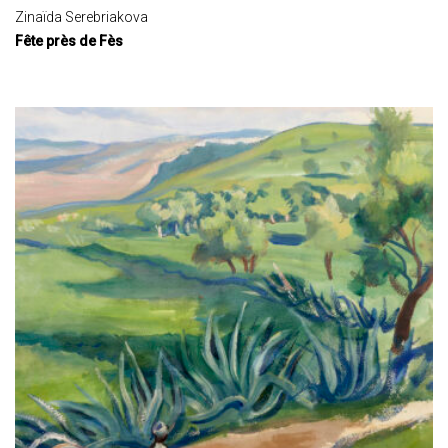
Zinaïda Serebriakova
Fête près de Fès