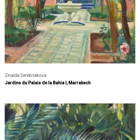
Zinaïda Serebriakova
Jardins du Palais de la Bahia I, Marrakech