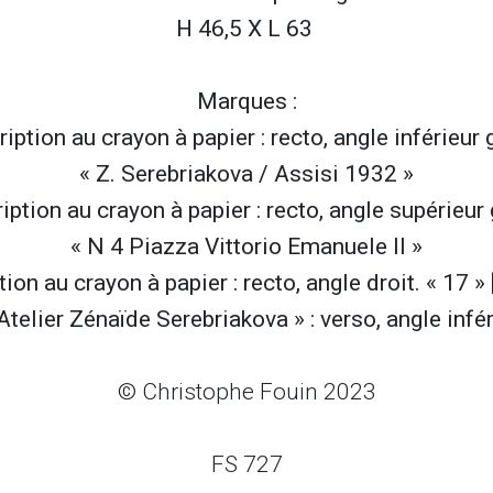
H 46,5 X L 63
Marques :
ription au crayon à papier : recto, angle inférieur
« Z. Serebriakova / Assisi 1932 »
ription au crayon à papier : recto, angle supérieur
« N 4 Piazza Vittorio Emanuele II »
tion au crayon à papier : recto, angle droit. « 17 »
Atelier Zénaïde Serebriakova » : verso, angle infé
© Christophe Fouin 2023
FS 727