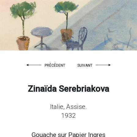
PRÉCÉDENT
SUIVANT
Zinaïda Serebriakova
Italie, Assise.
1932
Gouache sur
Papier Ingres