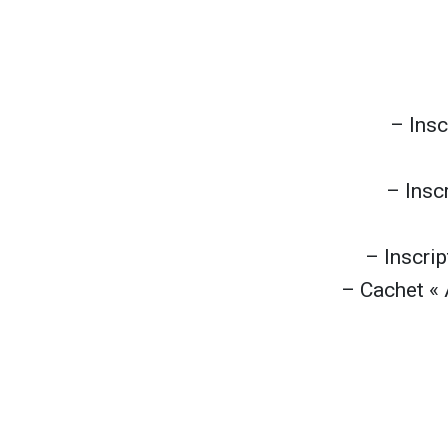
– Insc
– Insc
– Inscrip
– Cachet « 