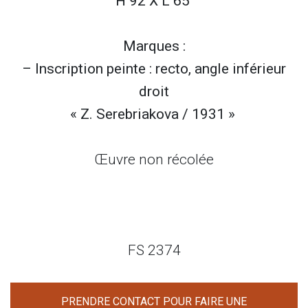
H 92 X L 65
Marques :
– Inscription peinte : recto, angle inférieur
droit
« Z. Serebriakova / 1931 »
Œuvre non récolée
FS 2374
PRENDRE CONTACT POUR FAIRE UNE