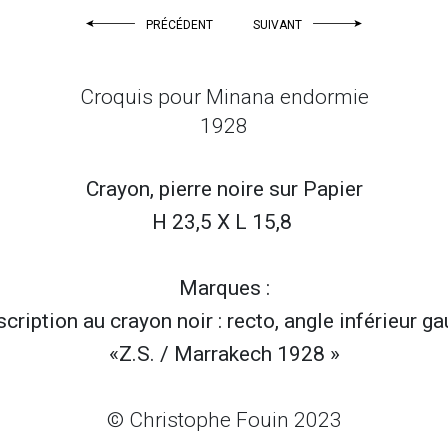
PRÉCÉDENT
SUIVANT
Croquis pour Minana endormie
1928
Crayon, pierre noire sur
Papier
H 23,5 X L 15,8
Marques :
scription au crayon noir : recto, angle inférieur g
«Z.S. / Marrakech 1928 »
© Christophe Fouin 2023