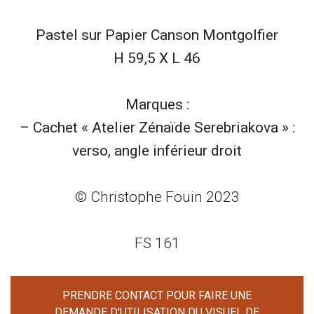
Pastel sur
Papier Canson Montgolfier
H 59,5 X L 46
Marques :
– Cachet « Atelier Zénaïde Serebriakova » :
verso, angle inférieur droit
© Christophe Fouin 2023
FS 161
PRENDRE CONTACT POUR FAIRE UNE
DEMANDE D'UTILISATION DU VISUEL DE