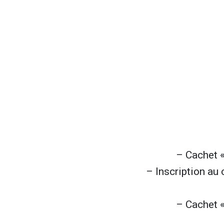
– Cachet «
– Inscription au 
– Cachet «