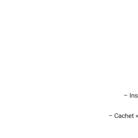
– Ins
– Cachet «