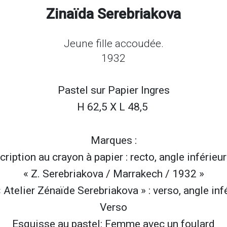
Zinaïda Serebriakova
Jeune fille accoudée.
1932
Pastel sur
Papier Ingres
H 62,5 X L 48,5
Marques :
cription au crayon à papier : recto, angle inférieur
« Z. Serebriakova / Marrakech / 1932 »
 Atelier Zénaïde Serebriakova » : verso, angle infé
Verso
Esquisse au pastel: Femme avec un foulard