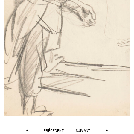
PRÉCÉDENT
SUIVANT