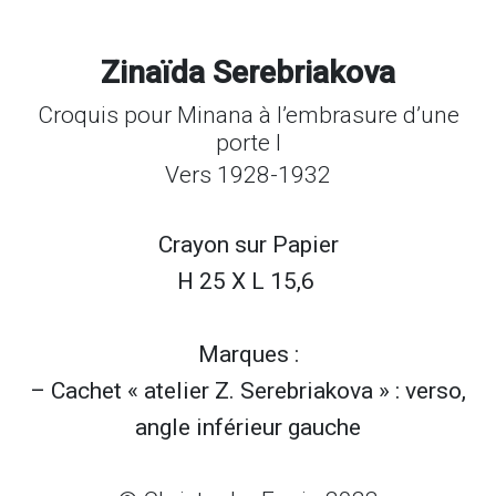
Zinaïda Serebriakova
Croquis pour Minana à l’embrasure d’une
porte I
Vers 1928-1932
Crayon sur
Papier
H 25 X L 15,6
Marques :
– Cachet « atelier Z. Serebriakova » : verso,
angle inférieur gauche