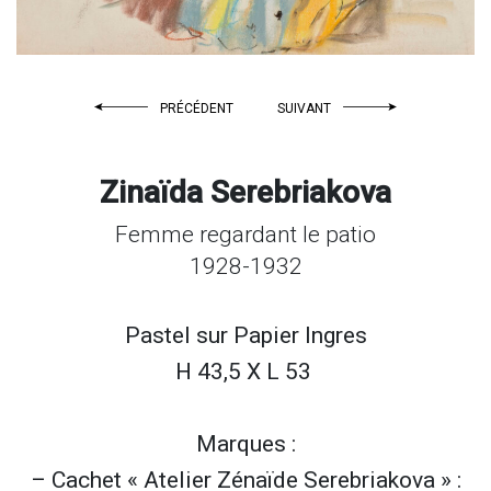
PRÉCÉDENT
SUIVANT
Zinaïda Serebriakova
Femme regardant le patio
1928-1932
Pastel sur
Papier Ingres
H 43,5 X L 53
Marques :
– Cachet « Atelier Zénaïde Serebriakova » :