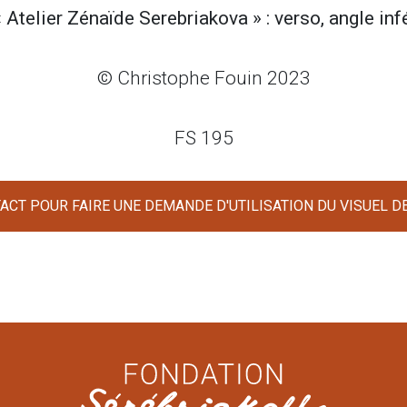
 Atelier Zénaïde Serebriakova » : verso, angle infé
© Christophe Fouin 2023
FS 195
CT POUR FAIRE UNE DEMANDE D'UTILISATION DU VISUEL D