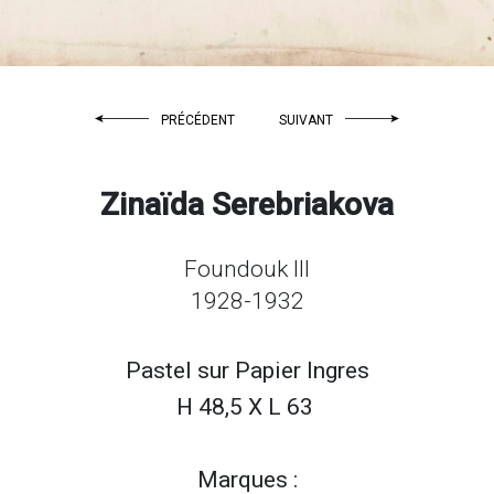
PRÉCÉDENT
SUIVANT
Zinaïda Serebriakova
Foundouk III
1928-1932
Pastel sur
Papier Ingres
H 48,5 X L 63
Marques :