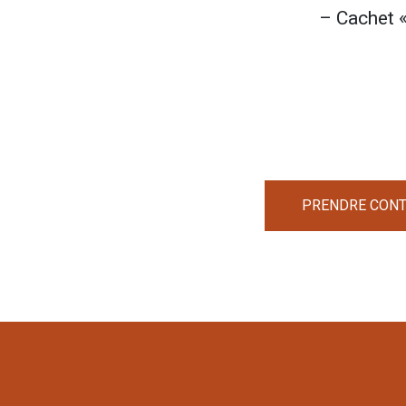
– Cachet «
PRENDRE CONTA