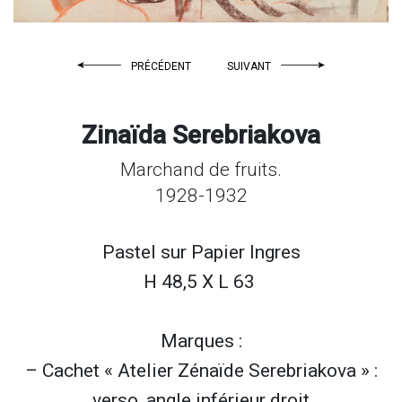
PRÉCÉDENT
SUIVANT
Zinaïda Serebriakova
Marchand de fruits.
1928-1932
Pastel sur
Papier Ingres
H 48,5 X L 63
Marques :
– Cachet « Atelier Zénaïde Serebriakova » :
verso, angle inférieur droit