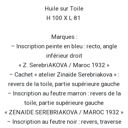
Huile sur
Toile
H 100 X L 81
Marques :
–
Inscription peinte en bleu : recto, angle
inférieur droit
« Z. SerebriAKOVA / Maroc 1932 »
– Cachet « atelier Zinaïde Serebriakova » :
revers de la toile, partie supérieure gauche
– Inscription au feutre marron : revers de la
toile, partie supérieure gauche
« ZENAIDE SEREBRIAKOVA / MAROC 1932 »
– Inscription au feutre noir : revers, traverse