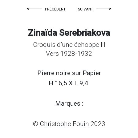
PRÉCÉDENT
SUIVANT
Zinaïda Serebriakova
Croquis d’une échoppe III
Vers 1928-1932
Pierre noire sur
Papier
H 16,5 X L 9,4
Marques :
© Christophe Fouin 2023