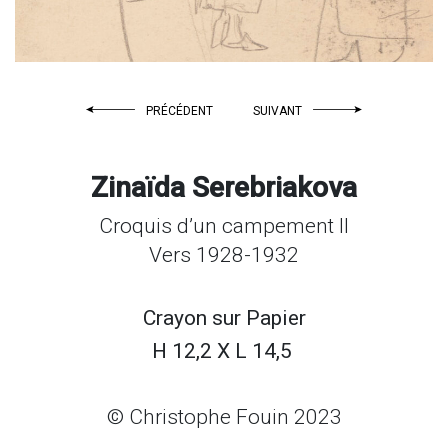
PRÉCÉDENT
SUIVANT
Zinaïda Serebriakova
Croquis d’un campement II
Vers 1928-1932
Crayon sur
Papier
H 12,2 X L 14,5
© Christophe Fouin 2023