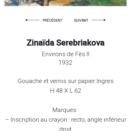
PRÉCÉDENT
SUIVANT
Zinaïda Serebriakova
Environs de Fès II
1932
Gouache et vernis sur papier Ingres
H 48 X L 62
Marques :
– Inscription au crayon : recto, angle inférieur
droit