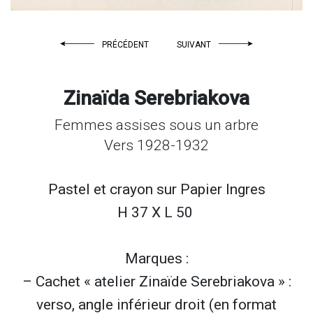
PRÉCÉDENT
SUIVANT
Zinaïda Serebriakova
Femmes assises sous un arbre
Vers 1928-1932
Pastel et crayon sur Papier Ingres
H 37 X L 50
Marques :
– Cachet « atelier Zinaïde Serebriakova » :
verso, angle inférieur droit (en format