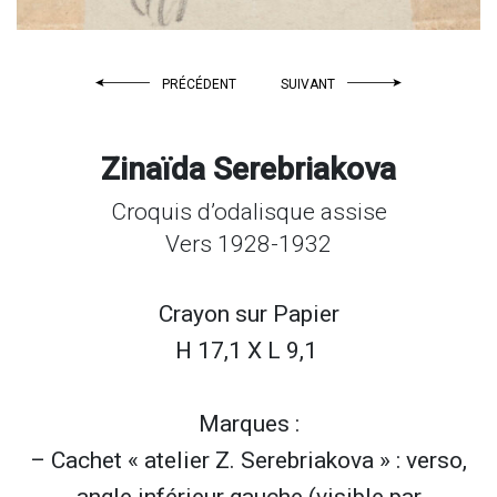
PRÉCÉDENT
SUIVANT
Zinaïda Serebriakova
Croquis d’odalisque assise
Vers 1928-1932
Crayon sur
Papier
H 17,1 X L 9,1
Marques :
– Cachet « atelier Z. Serebriakova » : verso,