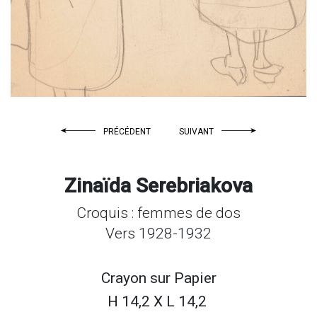
PRÉCÉDENT
SUIVANT
Zinaïda Serebriakova
Croquis : femmes de dos
Vers 1928-1932
Crayon sur
Papier
H 14,2 X L 14,2