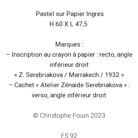
Pastel sur
Papier Ingres
H 60 X L 47,5
Marques :
– Inscription au crayon à papier : recto, angle
inférieur droit
« Z. Serebriakova / Marrakech / 1932 »
– Cachet « Atelier Zénaïde Serebriakova » :
verso, angle inférieur droit
© Christophe Fouin 2023
FS 92