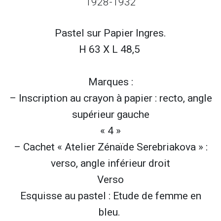
1928-1932
Pastel sur
Papier Ingres.
H 63 X L 48,5
Marques :
– Inscription au crayon à papier : recto, angle
supérieur gauche
« 4 »
– Cachet « Atelier Zénaïde Serebriakova » :
verso, angle inférieur droit
Verso
Esquisse au pastel : Etude de femme en
bleu.