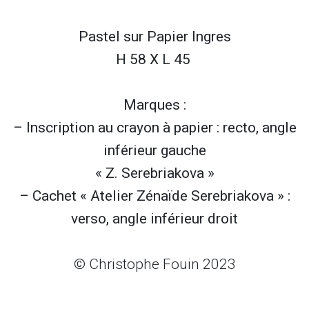
Pastel sur
Papier Ingres
H 58 X L 45
Marques :
– Inscription au crayon à papier : recto, angle
inférieur gauche
« Z. Serebriakova »
– Cachet « Atelier Zénaïde Serebriakova » :
verso, angle inférieur droit
© Christophe Fouin 2023