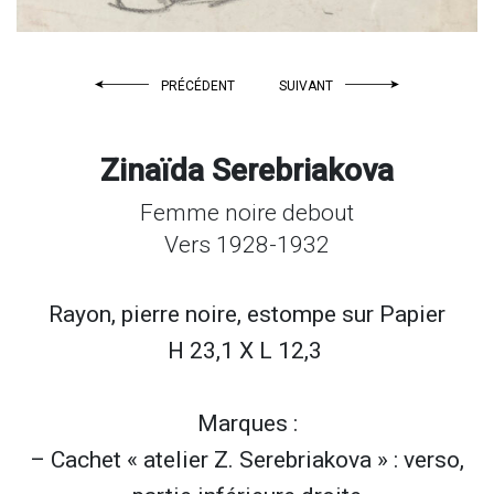
PRÉCÉDENT
SUIVANT
Zinaïda Serebriakova
Femme noire debout
Vers 1928-1932
Rayon, pierre noire, estompe sur
Papier
H 23,1 X L 12,3
Marques :
– Cachet « atelier Z. Serebriakova » : verso,