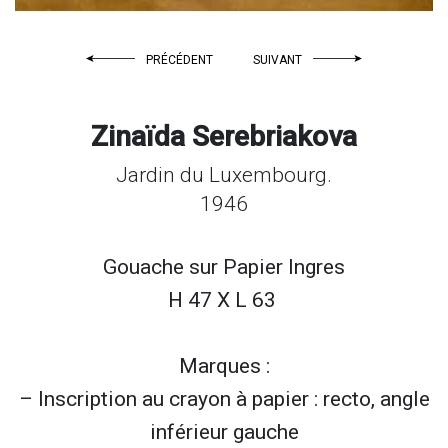
PRÉCÉDENT
SUIVANT
Zinaïda Serebriakova
Jardin du Luxembourg.
1946
Gouache sur
Papier Ingres
H 47 X L 63
Marques :
– Inscription au crayon à papier : recto, angle
inférieur gauche