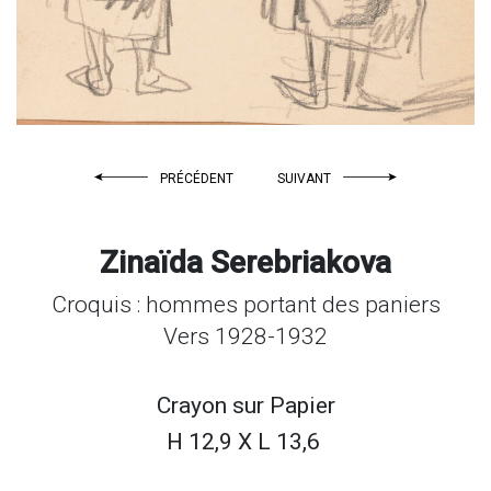
PRÉCÉDENT
SUIVANT
Zinaïda Serebriakova
Croquis : hommes portant des paniers
Vers 1928-1932
Crayon sur
Papier
H 12,9 X L 13,6